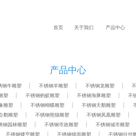
首页
关于我们
产品中心
产品中心
锈钢牛雕塑
不锈钢羊雕塑
不锈钢龙雕塑
雕塑
不锈钢蚂蚁雕塑
不锈钢海豚雕塑
不
象雕塑
不锈钢蝴蝶雕塑
不锈钢天鹅雕塑
企鹅雕塑
不锈钢熊猫雕塑
不锈钢凤凰雕塑
锈钢园林雕塑
不锈钢市政雕塑
不锈钢城市雕塑
不锈钢镂空雕塑
不锈钢镜面雕塑
不锈钢拉丝