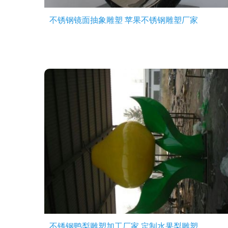
不锈钢镜面抽象雕塑 苹果不锈钢雕塑厂家
不锈钢鸭梨雕塑加工厂家 定制水果梨雕塑