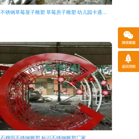
不锈钢草莓屋子雕塑 草莓房子雕塑 幼儿园卡通水果雕塑
石榴园不锈钢雕塑 标识不锈钢雕塑厂家