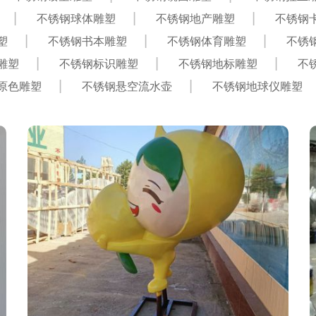
不锈钢球体雕塑
不锈钢地产雕塑
不锈钢
塑
不锈钢书本雕塑
不锈钢体育雕塑
不锈
雕塑
不锈钢标识雕塑
不锈钢地标雕塑
不
原色雕塑
不锈钢悬空流水壶
不锈钢地球仪雕塑