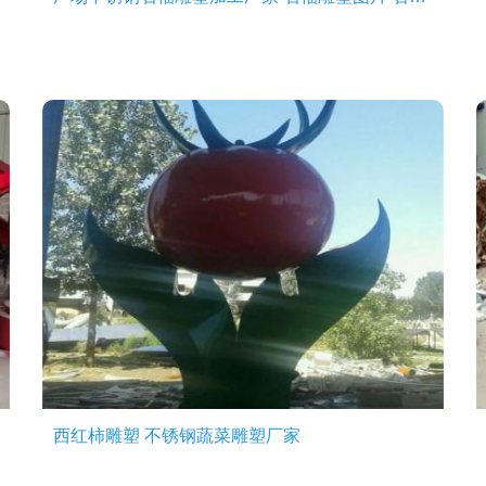
西红柿雕塑 不锈钢蔬菜雕塑厂家