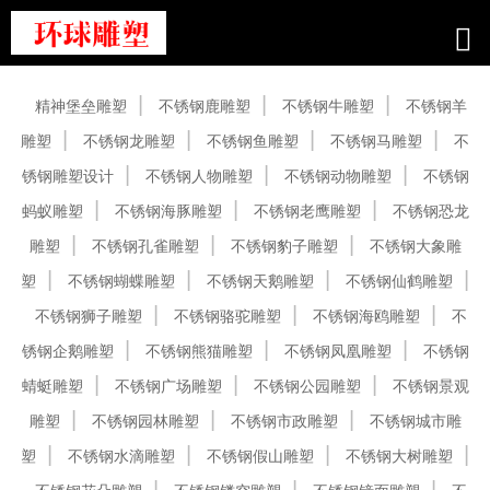
产品中心
精神堡垒雕塑
不锈钢鹿雕塑
不锈钢牛雕塑
不锈钢羊
雕塑
不锈钢龙雕塑
不锈钢鱼雕塑
不锈钢马雕塑
不
锈钢雕塑设计
不锈钢人物雕塑
不锈钢动物雕塑
不锈钢
蚂蚁雕塑
不锈钢海豚雕塑
不锈钢老鹰雕塑
不锈钢恐龙
雕塑
不锈钢孔雀雕塑
不锈钢豹子雕塑
不锈钢大象雕
塑
不锈钢蝴蝶雕塑
不锈钢天鹅雕塑
不锈钢仙鹤雕塑
不锈钢狮子雕塑
不锈钢骆驼雕塑
不锈钢海鸥雕塑
不
锈钢企鹅雕塑
不锈钢熊猫雕塑
不锈钢凤凰雕塑
不锈钢
蜻蜓雕塑
不锈钢广场雕塑
不锈钢公园雕塑
不锈钢景观
雕塑
不锈钢园林雕塑
不锈钢市政雕塑
不锈钢城市雕
塑
不锈钢水滴雕塑
不锈钢假山雕塑
不锈钢大树雕塑