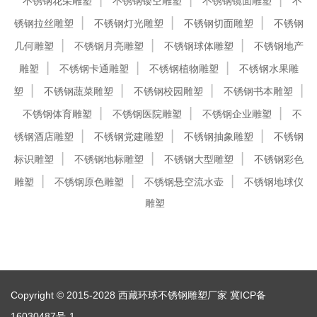
不锈钢花朵雕塑
不锈钢镂空雕塑
不锈钢镜面雕塑
不
锈钢拉丝雕塑
不锈钢灯光雕塑
不锈钢切面雕塑
不锈钢
几何雕塑
不锈钢月亮雕塑
不锈钢球体雕塑
不锈钢地产
雕塑
不锈钢卡通雕塑
不锈钢植物雕塑
不锈钢水果雕
塑
不锈钢蔬菜雕塑
不锈钢校园雕塑
不锈钢书本雕塑
不锈钢体育雕塑
不锈钢医院雕塑
不锈钢企业雕塑
不
锈钢酒店雕塑
不锈钢党建雕塑
不锈钢抽象雕塑
不锈钢
标识雕塑
不锈钢地标雕塑
不锈钢大型雕塑
不锈钢彩色
雕塑
不锈钢原色雕塑
不锈钢悬空流水壶
不锈钢地球仪
雕塑
Copyright © 2015-2028 西藏环球不锈钢雕塑厂家
冀ICP备
16030487号-1