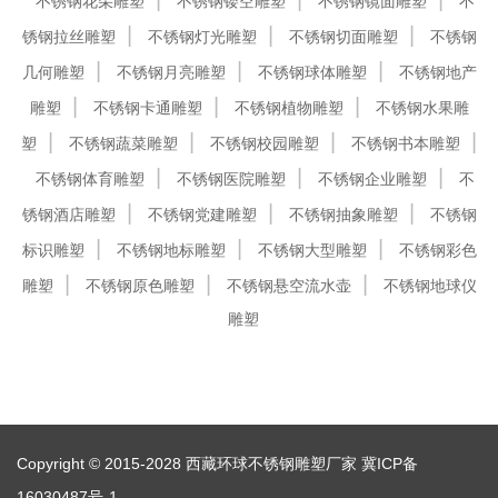
不锈钢花朵雕塑
不锈钢镂空雕塑
不锈钢镜面雕塑
不
锈钢拉丝雕塑
不锈钢灯光雕塑
不锈钢切面雕塑
不锈钢
几何雕塑
不锈钢月亮雕塑
不锈钢球体雕塑
不锈钢地产
雕塑
不锈钢卡通雕塑
不锈钢植物雕塑
不锈钢水果雕
塑
不锈钢蔬菜雕塑
不锈钢校园雕塑
不锈钢书本雕塑
不锈钢体育雕塑
不锈钢医院雕塑
不锈钢企业雕塑
不
锈钢酒店雕塑
不锈钢党建雕塑
不锈钢抽象雕塑
不锈钢
标识雕塑
不锈钢地标雕塑
不锈钢大型雕塑
不锈钢彩色
雕塑
不锈钢原色雕塑
不锈钢悬空流水壶
不锈钢地球仪
雕塑
Copyright © 2015-2028 西藏环球不锈钢雕塑厂家
冀ICP备
16030487号-1