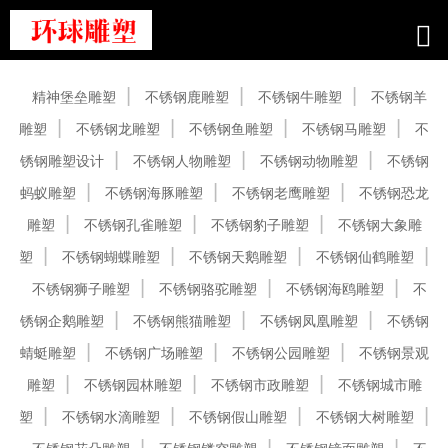
产品中心
精神堡垒雕塑
不锈钢鹿雕塑
不锈钢牛雕塑
不锈钢羊
雕塑
不锈钢龙雕塑
不锈钢鱼雕塑
不锈钢马雕塑
不
锈钢雕塑设计
不锈钢人物雕塑
不锈钢动物雕塑
不锈钢
蚂蚁雕塑
不锈钢海豚雕塑
不锈钢老鹰雕塑
不锈钢恐龙
雕塑
不锈钢孔雀雕塑
不锈钢豹子雕塑
不锈钢大象雕
塑
不锈钢蝴蝶雕塑
不锈钢天鹅雕塑
不锈钢仙鹤雕塑
不锈钢狮子雕塑
不锈钢骆驼雕塑
不锈钢海鸥雕塑
不
锈钢企鹅雕塑
不锈钢熊猫雕塑
不锈钢凤凰雕塑
不锈钢
蜻蜓雕塑
不锈钢广场雕塑
不锈钢公园雕塑
不锈钢景观
雕塑
不锈钢园林雕塑
不锈钢市政雕塑
不锈钢城市雕
塑
不锈钢水滴雕塑
不锈钢假山雕塑
不锈钢大树雕塑