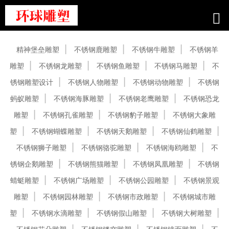
产品中心
精神堡垒雕塑
不锈钢鹿雕塑
不锈钢牛雕塑
不锈钢羊
雕塑
不锈钢龙雕塑
不锈钢鱼雕塑
不锈钢马雕塑
不
锈钢雕塑设计
不锈钢人物雕塑
不锈钢动物雕塑
不锈钢
蚂蚁雕塑
不锈钢海豚雕塑
不锈钢老鹰雕塑
不锈钢恐龙
雕塑
不锈钢孔雀雕塑
不锈钢豹子雕塑
不锈钢大象雕
塑
不锈钢蝴蝶雕塑
不锈钢天鹅雕塑
不锈钢仙鹤雕塑
不锈钢狮子雕塑
不锈钢骆驼雕塑
不锈钢海鸥雕塑
不
锈钢企鹅雕塑
不锈钢熊猫雕塑
不锈钢凤凰雕塑
不锈钢
蜻蜓雕塑
不锈钢广场雕塑
不锈钢公园雕塑
不锈钢景观
雕塑
不锈钢园林雕塑
不锈钢市政雕塑
不锈钢城市雕
塑
不锈钢水滴雕塑
不锈钢假山雕塑
不锈钢大树雕塑