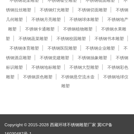
不锈钢花朵雕塑
不锈钢镂空雕塑
不锈钢镜面雕塑
不
锈钢拉丝雕塑
不锈钢灯光雕塑
不锈钢切面雕塑
不锈钢
几何雕塑
不锈钢月亮雕塑
不锈钢球体雕塑
不锈钢地产
雕塑
不锈钢卡通雕塑
不锈钢植物雕塑
不锈钢水果雕
塑
不锈钢蔬菜雕塑
不锈钢校园雕塑
不锈钢书本雕塑
不锈钢体育雕塑
不锈钢医院雕塑
不锈钢企业雕塑
不
锈钢酒店雕塑
不锈钢党建雕塑
不锈钢抽象雕塑
不锈钢
标识雕塑
不锈钢地标雕塑
不锈钢大型雕塑
不锈钢彩色
雕塑
不锈钢原色雕塑
不锈钢悬空流水壶
不锈钢地球仪
雕塑
Copyright © 2015-2028 西藏环球不锈钢雕塑厂家
冀ICP备
16030487号-1