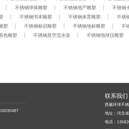
不锈钢球体雕塑
不锈钢地产雕塑
不锈钢
塑
不锈钢书本雕塑
不锈钢体育雕塑
不锈
雕塑
不锈钢标识雕塑
不锈钢地标雕塑
不
原色雕塑
不锈钢悬空流水壶
不锈钢地球仪雕塑
联系我们
西藏环球不
16030487
地址：河北省
电话：135820