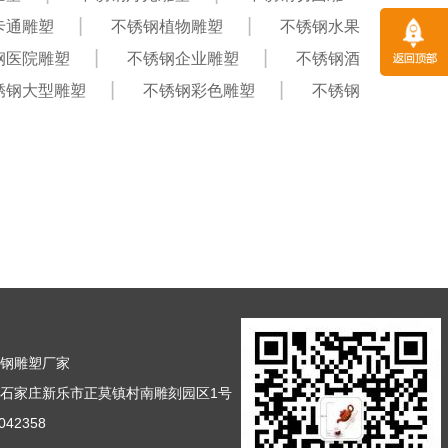
卡通雕塑
不锈钢植物雕塑
不锈钢水果
钢医院雕塑
不锈钢企业雕塑
不锈钢酒
锈钢大型雕塑
不锈钢彩色雕塑
不锈钢
锈钢雕塑厂家
石家庄新乐市正莫镇村南雕刻园区1号
42358