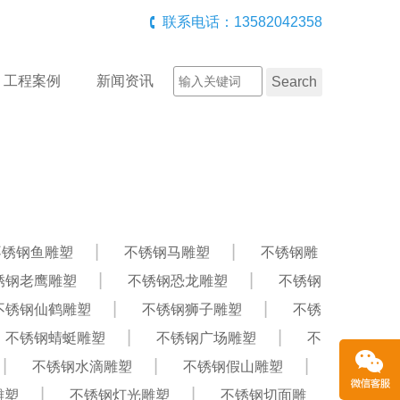
联系电话：13582042358
工程案例
新闻资讯
不锈钢鱼雕塑
不锈钢马雕塑
不锈钢雕
锈钢老鹰雕塑
不锈钢恐龙雕塑
不锈钢
不锈钢仙鹤雕塑
不锈钢狮子雕塑
不锈
不锈钢蜻蜓雕塑
不锈钢广场雕塑
不
不锈钢水滴雕塑
不锈钢假山雕塑
雕塑
不锈钢灯光雕塑
不锈钢切面雕