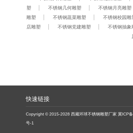
塑
不锈钢几何雕塑
不锈钢月亮雕塑
雕塑
不锈钢蔬菜雕塑
不锈钢校园雕
店雕塑
不锈钢党建雕塑
不锈钢抽象
快速链接
Copyright © 2015-2028 西藏环球不锈钢雕塑厂家
冀ICP备
号-1