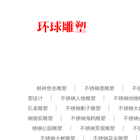
精神堡垒雕塑
不锈钢鹿雕塑
不
塑设计
不锈钢人物雕塑
不锈钢动物
孔雀雕塑
不锈钢豹子雕塑
不锈钢大
钢骆驼雕塑
不锈钢海鸥雕塑
不锈钢
锈钢公园雕塑
不锈钢景观雕塑
不
不锈钢大树雕塑
不锈钢花朵雕塑