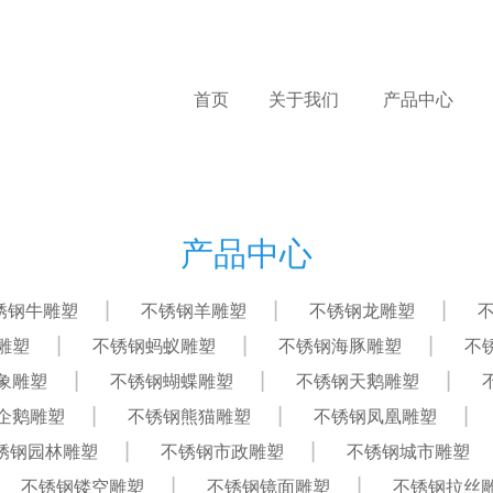
首页
关于我们
产品中心
产品中心
锈钢牛雕塑
不锈钢羊雕塑
不锈钢龙雕塑
雕塑
不锈钢蚂蚁雕塑
不锈钢海豚雕塑
不
象雕塑
不锈钢蝴蝶雕塑
不锈钢天鹅雕塑
企鹅雕塑
不锈钢熊猫雕塑
不锈钢凤凰雕塑
锈钢园林雕塑
不锈钢市政雕塑
不锈钢城市雕塑
不锈钢镂空雕塑
不锈钢镜面雕塑
不锈钢拉丝