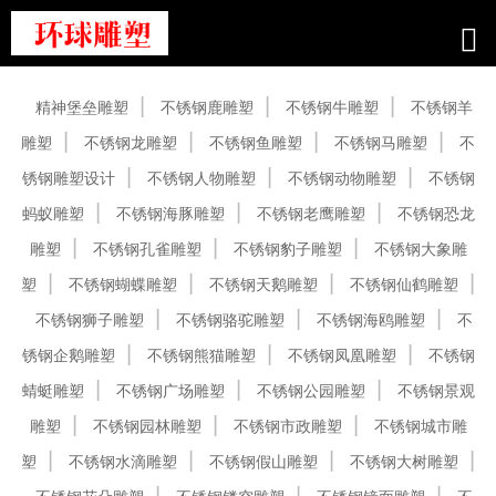
产品中心
精神堡垒雕塑
不锈钢鹿雕塑
不锈钢牛雕塑
不锈钢羊
雕塑
不锈钢龙雕塑
不锈钢鱼雕塑
不锈钢马雕塑
不
锈钢雕塑设计
不锈钢人物雕塑
不锈钢动物雕塑
不锈钢
蚂蚁雕塑
不锈钢海豚雕塑
不锈钢老鹰雕塑
不锈钢恐龙
雕塑
不锈钢孔雀雕塑
不锈钢豹子雕塑
不锈钢大象雕
塑
不锈钢蝴蝶雕塑
不锈钢天鹅雕塑
不锈钢仙鹤雕塑
不锈钢狮子雕塑
不锈钢骆驼雕塑
不锈钢海鸥雕塑
不
锈钢企鹅雕塑
不锈钢熊猫雕塑
不锈钢凤凰雕塑
不锈钢
蜻蜓雕塑
不锈钢广场雕塑
不锈钢公园雕塑
不锈钢景观
雕塑
不锈钢园林雕塑
不锈钢市政雕塑
不锈钢城市雕
塑
不锈钢水滴雕塑
不锈钢假山雕塑
不锈钢大树雕塑