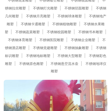
不锈钢花朵雕塑
不锈钢镂空雕塑
不锈钢镜面雕塑
不
锈钢拉丝雕塑
不锈钢灯光雕塑
不锈钢切面雕塑
不锈钢
几何雕塑
不锈钢月亮雕塑
不锈钢球体雕塑
不锈钢地产
雕塑
不锈钢卡通雕塑
不锈钢植物雕塑
不锈钢水果雕
塑
不锈钢蔬菜雕塑
不锈钢校园雕塑
不锈钢书本雕塑
不锈钢体育雕塑
不锈钢医院雕塑
不锈钢企业雕塑
不
锈钢酒店雕塑
不锈钢党建雕塑
不锈钢抽象雕塑
不锈钢
标识雕塑
不锈钢地标雕塑
不锈钢大型雕塑
不锈钢彩色
雕塑
不锈钢原色雕塑
不锈钢悬空流水壶
不锈钢地球仪
雕塑